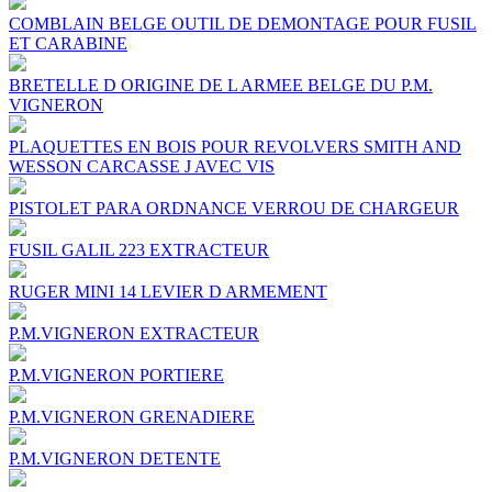
COMBLAIN BELGE OUTIL DE DEMONTAGE POUR FUSIL
ET CARABINE
BRETELLE D ORIGINE DE L ARMEE BELGE DU P.M.
VIGNERON
PLAQUETTES EN BOIS POUR REVOLVERS SMITH AND
WESSON CARCASSE J AVEC VIS
PISTOLET PARA ORDNANCE VERROU DE CHARGEUR
FUSIL GALIL 223 EXTRACTEUR
RUGER MINI 14 LEVIER D ARMEMENT
P.M.VIGNERON EXTRACTEUR
P.M.VIGNERON PORTIERE
P.M.VIGNERON GRENADIERE
P.M.VIGNERON DETENTE