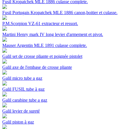
Fusil Kropatchek MLE 1886 culasse complete.
Fusil Portugais Kropatchek MLE 1886 canon,boitier et culasse.
P.M.Scorpion VZ-61 extracteur et ressort.
Martini Henry mark IV long levier d'armement et pivot.
Mauser Argentin MLE 1891 culasse complete.
Galil set de crosse pliante et poignée pistolet
Galil axe de l'embase de crosse pliante
Galil micro tube a gaz
Galil FUSIL tube à gaz
Galil carabine tube a gaz
Galil levier de sureté
Galil piston à gaz