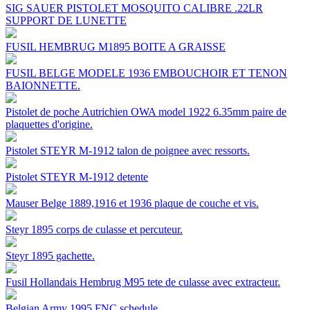
SIG SAUER PISTOLET MOSQUITO CALIBRE .22LR
SUPPORT DE LUNETTE
FUSIL HEMBRUG M1895 BOITE A GRAISSE
FUSIL BELGE MODELE 1936 EMBOUCHOIR ET TENON
BAIONNETTE.
Pistolet de poche Autrichien OWA model 1922 6.35mm paire de
plaquettes d'origine.
Pistolet STEYR M-1912 talon de poignee avec ressorts.
Pistolet STEYR M-1912 detente
Mauser Belge 1889,1916 et 1936 plaque de couche et vis.
Steyr 1895 corps de culasse et percuteur.
Steyr 1895 gachette.
Fusil Hollandais Hembrug M95 tete de culasse avec extracteur.
Belgian Army 1995 FNC schedule.