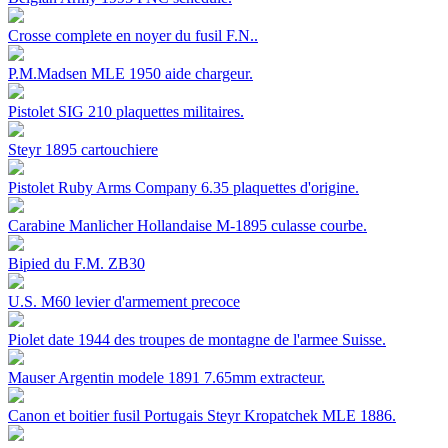
Crosse complete en noyer du fusil F.N..
P.M.Madsen MLE 1950 aide chargeur.
Pistolet SIG 210 plaquettes militaires.
Steyr 1895 cartouchiere
Pistolet Ruby Arms Company 6.35 plaquettes d'origine.
Carabine Manlicher Hollandaise M-1895 culasse courbe.
Bipied du F.M. ZB30
U.S. M60 levier d'armement precoce
Piolet date 1944 des troupes de montagne de l'armee Suisse.
Mauser Argentin modele 1891 7.65mm extracteur.
Canon et boitier fusil Portugais Steyr Kropatchek MLE 1886.