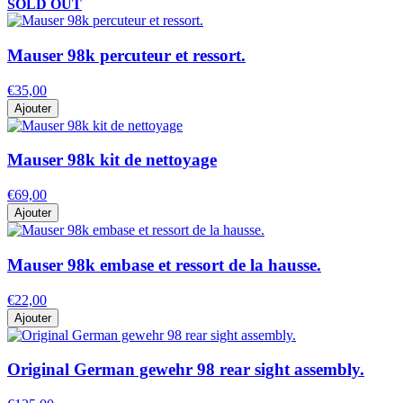
SOLD OUT
Mauser 98k percuteur et ressort.
€35,00
Ajouter
Mauser 98k kit de nettoyage
€69,00
Ajouter
Mauser 98k embase et ressort de la hausse.
€22,00
Ajouter
Original German gewehr 98 rear sight assembly.