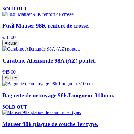
SOLD OUT
Fusil Mauser 98K renfort de crosse.
€18,00
Ajouter
Carabine Allemande 98A (AZ) pontet.
€45,00
Ajouter
Baguette de nettoyage 98k.Longueur 310mm.
SOLD OUT
Mauser 98k plaque de couche 1er type.