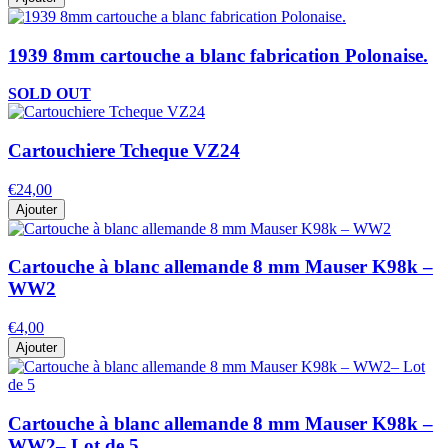
1939 8mm cartouche a blanc fabrication Polonaise.
SOLD OUT
Cartouchiere Tcheque VZ24
€24,00
Ajouter
Cartouche à blanc allemande 8 mm Mauser K98k –
WW2
€4,00
Ajouter
Cartouche à blanc allemande 8 mm Mauser K98k –
WW2– Lot de 5