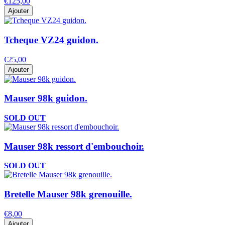
€125,00
Ajouter
Tcheque VZ24 guidon.
€25,00
Ajouter
Mauser 98k guidon.
SOLD OUT
Mauser 98k ressort d'embouchoir.
SOLD OUT
Bretelle Mauser 98k grenouille.
€8,00
Ajouter